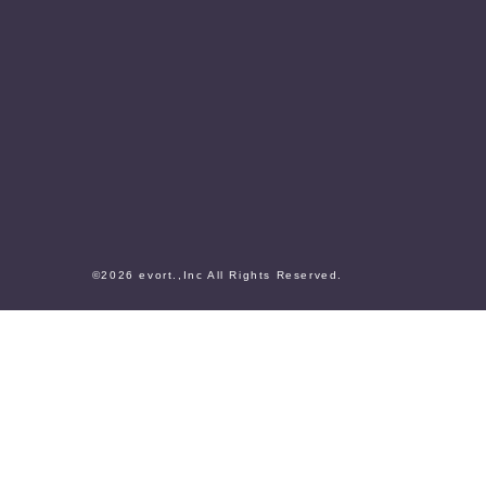
©
2026
evort.,Inc All Rights Reserved.